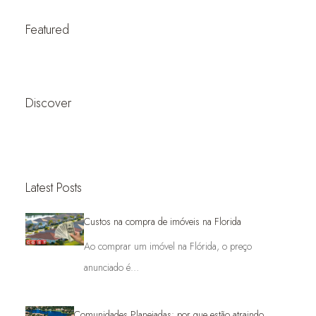
Featured
Discover
Latest Posts
Custos na compra de imóveis na Florida
Ao comprar um imóvel na Flórida, o preço
anunciado é…
Comunidades Planejadas: por que estão atraindo