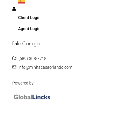
Client Login
Agent Login
Fale Comigo
(689) 308-7718
info@minhacasaorlando.com
Powered by