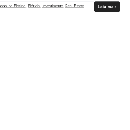
sas na Flórida
,
Flórida
,
Investimento
,
Real Estate
Leia mais