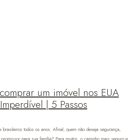
 comprar um imóvel nos EUA
Imperdível | 5 Passos
brasileiros todos os anos. Afinal, quem não deseja segurança,
o promissor para sua família? Para muitos, o caminho mais seguro e