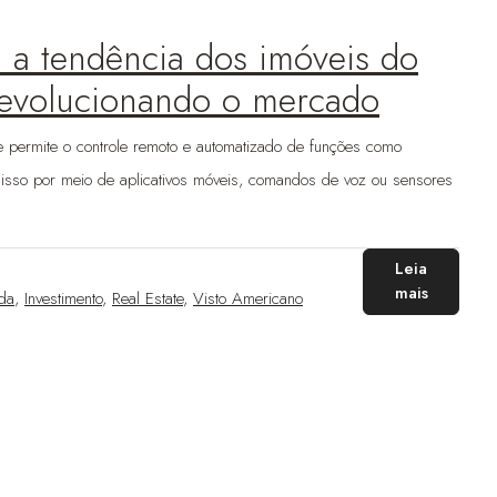
: a tendência dos imóveis do
 revolucionando o mercado
e permite o controle remoto e automatizado de funções como
o isso por meio de aplicativos móveis, comandos de voz ou sensores
Leia
mais
ida
,
Investimento
,
Real Estate
,
Visto Americano