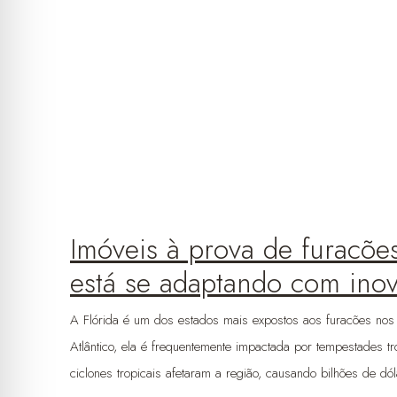
Imóveis à prova de furacõe
está se adaptando com ino
A Flórida é um dos estados mais expostos aos furacões nos
Atlântico, ela é frequentemente impactada por tempestades
ciclones tropicais afetaram a região, causando bilhões de d