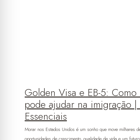
Golden Visa e EB-5: Como
pode ajudar na imigração | 
Essenciais
Morar nos Estados Unidos é um sonho que move milhares de 
oportunidades de crescimento, qualidade de vida e um futur