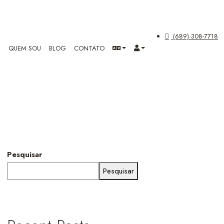
(689) 308-7718
R
QUEM SOU
BLOG
CONTATO
Pesquisar
Pesquisar