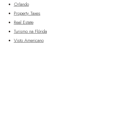
Orlando
Property Taxes
Real Estate
Turismo na Flórida
Visto Americano