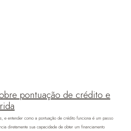
obre pontuação de crédito e
rida
s, e entender como a pontuação de crédito funciona é um passo
encia diretamente sua capacidade de obter um financiamento