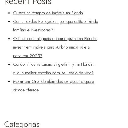
Recent Posts
Custos na compra de imóveis na Florida
Comunidades Planejadas: por que estão atraindo
famílias e investidores?
O futuro dos aluguéis de curto prazo na Flórida:
investir em imóveis para Airbnb ainda vale a
pena em 2025?
Condomínios vs casas single-family na Flórida:
qual a melhor escolha para seu estilo de vida?
Morar em Orlando além dos parques: o que a
cidade oferece
Categorias