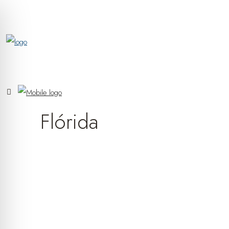
Flórida