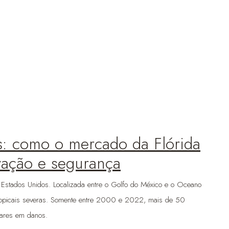
s: como o mercado da Flórida
vação e segurança
 Estados Unidos. Localizada entre o Golfo do México e o Oceano
 tropicais severas. Somente entre 2000 e 2022, mais de 50
ólares em danos.