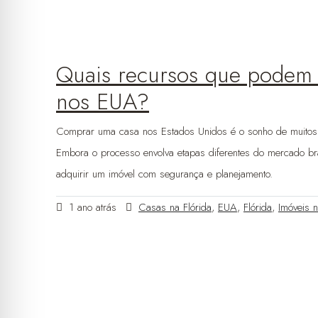
Quais recursos que podem 
nos EUA?
Comprar uma casa nos Estados Unidos é o sonho de muitos bra
Embora o processo envolva etapas diferentes do mercado bra
adquirir um imóvel com segurança e planejamento.
1 ano atrás
Casas na Flórida
,
EUA
,
Flórida
,
Imóveis n