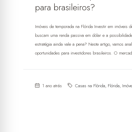
para brasileiros?
Imóveis de temporada na Flórida Investir em imóveis d
buscam uma renda passiva em dólar e a possibilidad
estratégia ainda vale a pena? Neste artigo, vamos anal
oportunidades para investidores brasileiros. O mercad
1 ano atrás
Casas na Flórida
,
Flórida
,
Imóv