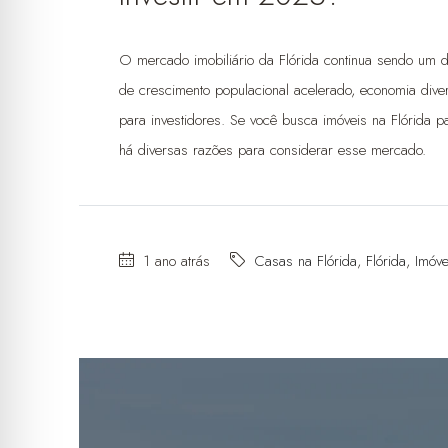
O mercado imobiliário da Flórida continua sendo um
de crescimento populacional acelerado, economia diver
para investidores. Se você busca imóveis na Flórida pa
há diversas razões para considerar esse mercado.
1 ano atrás
Casas na Flórida
,
Flórida
,
Imóv