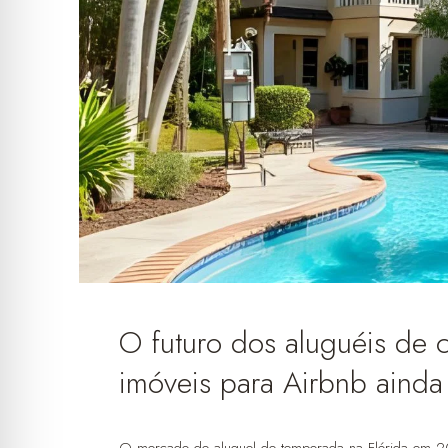
O futuro dos aluguéis de c
imóveis para Airbnb aind
O mercado de aluguel de temporada na Flórida em 2025