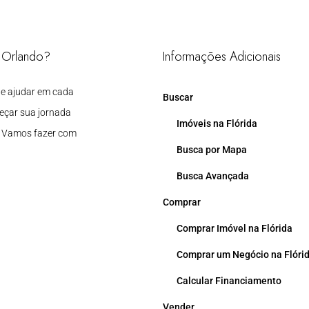
m Orlando?
Informações Adicionais
 te ajudar em cada
Buscar
eçar sua jornada
Imóveis na Flórida
. Vamos fazer com
Busca por Mapa
Busca Avançada
Comprar
Comprar Imóvel na Flórida
Comprar um Negócio na Flóri
Calcular Financiamento
Vender