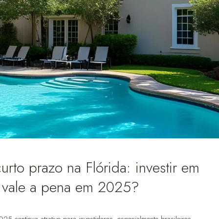
urto prazo na Flórida: investir em
a vale a pena em 2025?
 continua atrativo para investidores, especialmente brasileiros