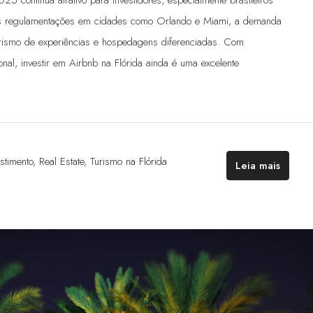
as regulamentações em cidades como Orlando e Miami, a demanda
 turismo de experiências e hospedagens diferenciadas. Com
ional, investir em Airbnb na Flórida ainda é uma excelente
estimento
,
Real Estate
,
Turismo na Flórida
Leia mais