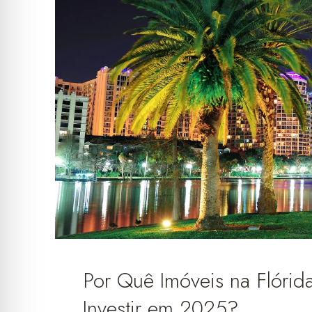
Por Quê Imóveis na Flóri
Investir em 2025?