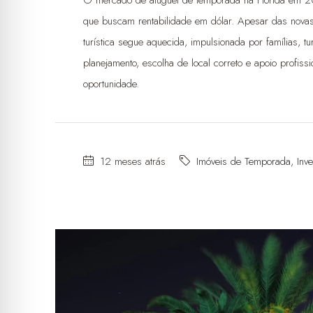
que buscam rentabilidade em dólar. Apesar das nov
turística segue aquecida, impulsionada por famílias,
planejamento, escolha de local correto e apoio profiss
oportunidade.
12 meses atrás
Imóveis de Temporada
,
Inv