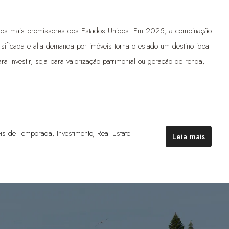
 dos mais promissores dos Estados Unidos. Em 2025, a combinação
sificada e alta demanda por imóveis torna o estado um destino ideal
ra investir, seja para valorização patrimonial ou geração de renda,
eis de Temporada
,
Investimento
,
Real Estate
Leia mais