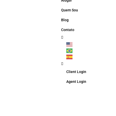
Alugar
Quem Sou
Blog
Contato
Client Login
Agent Login