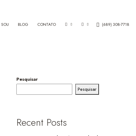
 SOU
BLOG
CONTATO
(689) 308-7718
Pesquisar
Pesquisar
Recent Posts