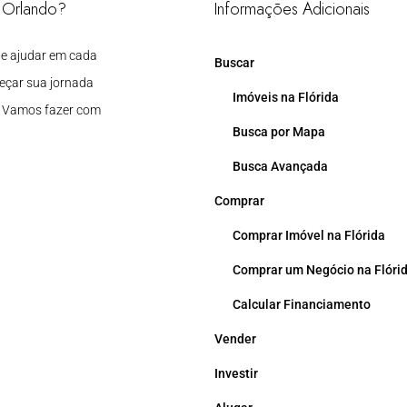
m Orlando?
Informações Adicionais
 te ajudar em cada
Buscar
eçar sua jornada
Imóveis na Flórida
. Vamos fazer com
Busca por Mapa
Busca Avançada
Comprar
Comprar Imóvel na Flórida
Comprar um Negócio na Flóri
Calcular Financiamento
Vender
Investir