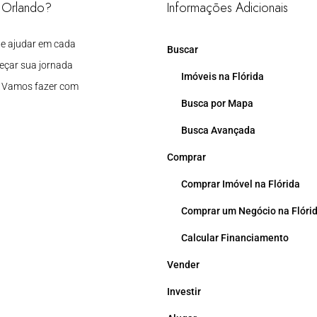
m Orlando?
Informações Adicionais
 te ajudar em cada
Buscar
eçar sua jornada
Imóveis na Flórida
. Vamos fazer com
Busca por Mapa
Busca Avançada
Comprar
Comprar Imóvel na Flórida
Comprar um Negócio na Flóri
Calcular Financiamento
Vender
Investir