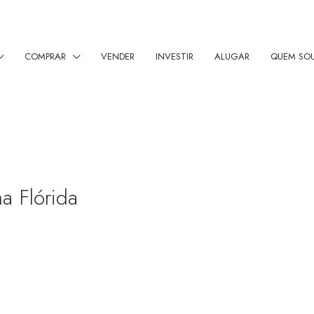
COMPRAR
VENDER
INVESTIR
ALUGAR
QUEM SO
a Flórida