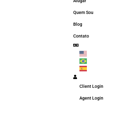
Alugar
Quem Sou
Blog
Contato
Client Login
Agent Login