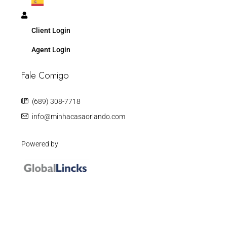
Client Login
Agent Login
Fale Comigo
(689) 308-7718
info@minhacasaorlando.com
Powered by