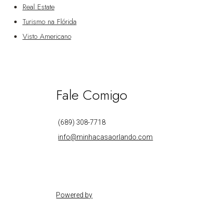
Real Estate
Turismo na Flórida
Visto Americano
Fale Comigo
(689) 308-7718
info@minhacasaorlando.com
Powered by