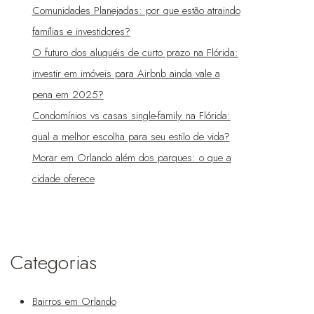
Comunidades Planejadas: por que estão atraindo
famílias e investidores?
O futuro dos aluguéis de curto prazo na Flórida:
investir em imóveis para Airbnb ainda vale a
pena em 2025?
Condomínios vs casas single-family na Flórida:
qual a melhor escolha para seu estilo de vida?
Morar em Orlando além dos parques: o que a
cidade oferece
Categorias
Bairros em Orlando