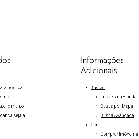
dos
Informações
Adicionais
para te ajudar
Buscar
esmo para
Imóveis na Flórida
 atendimento
Busca por Mapa
dança seja a
Busca Avançada
Comprar
Comprar Imóvel na