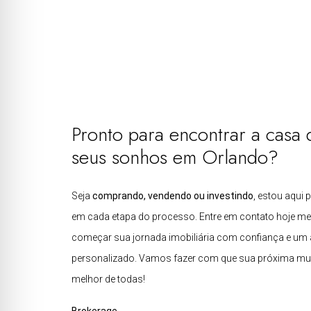
Pronto para encontrar a casa 
seus sonhos em Orlando?
Seja
comprando, vendendo ou investindo
, estou aqui 
em cada etapa do processo. Entre em contato hoje m
começar sua jornada imobiliária com confiança e um
personalizado. Vamos fazer com que sua próxima mu
melhor de todas!
Brokerage