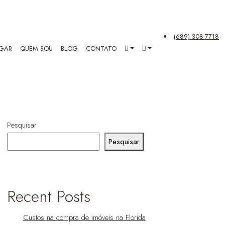
(689) 308-7718
GAR
QUEM SOU
BLOG
CONTATO
Pesquisar
Pesquisar
Recent Posts
Custos na compra de imóveis na Florida