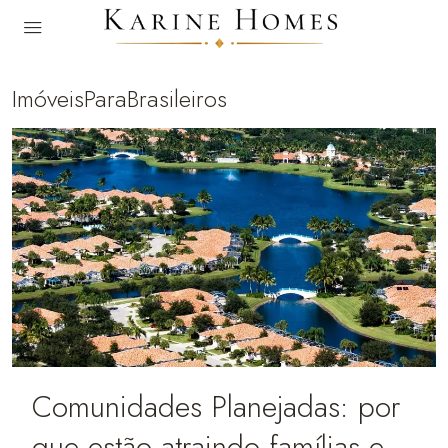
ImóveisParaBrasileiros
Comunidades Planejadas: por
que estão atraindo famílias e