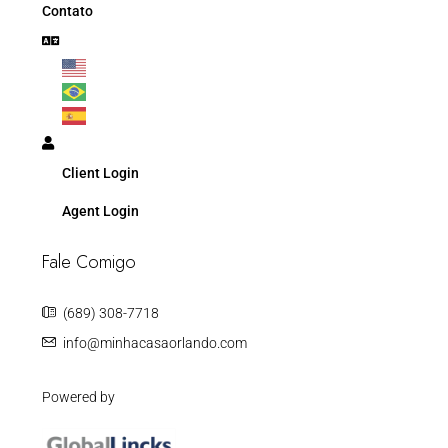
Contato
Client Login
Agent Login
Fale Comigo
(689) 308-7718
info@minhacasaorlando.com
Powered by