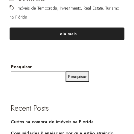
Imóveis de Temporada
,
Investimento
,
Real Estate
,
Turismo
na Flórida
Leia mais
Pesquisar
Pesquisar
Recent Posts
Custos na compra de imóveis na Florida
Comunidades Planejadas: por que estão atraindo