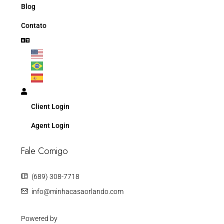
Blog
Contato
Client Login
Agent Login
Fale Comigo
(689) 308-7718
info@minhacasaorlando.com
Powered by