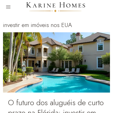
investir em imóveis nos EUA
O futuro dos aluguéis de curto
prazo na Flórida: investir em